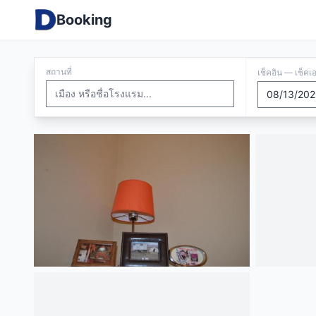
Booking
สถานที่
เช็คอิน — เช็คเ