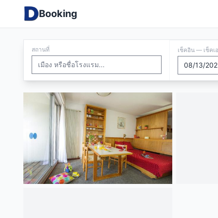
Booking
สถานที่
เช็คอิน — เช็คเ