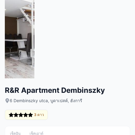
R&R Apartment Dembinszky
6 Dembinszky utca, บูดาเปสต์, ฮังการี
3 ดาว
เช็คอิน
เช็คเอาต์