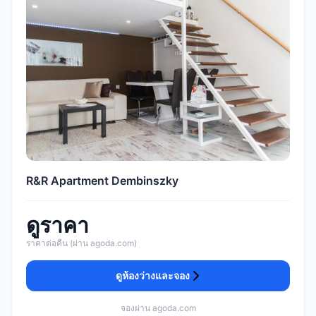
R&R Apartment Dembinszky
ดูราคา
ราคาต่อคืน (ผ่าน agoda.com)
ดูห้องว่างและจอง
จองผ่าน agoda.com