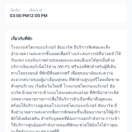
เช็คอิน
เช็คเอาต์
03:00 PM
12:00 PM
เกี่ยวกับที่พัก
โรงแรมชไตเกนแบร์เกอร์ ฮัมบวร์ค มีบริการพิเศษและสิ่ง
อำนวยความสะดวกชั้นยอดเพื่อสร้างประสบการณ์ที่น่าจดจำให้
กับแขก แบ่งปันภาพถ่ายของคุณและตอบอีเมลได้ทุกเมื่อด้วย
บริการอินเทอร์เน็ตไร้สาย (Wi-Fi) ฟรีของที่พักสำหรับผู้ที่เดิน
ทางโดยรถยนต์ ที่พักมีที่จอดรถฟรี เพื่อสุขอนามัยและความ
สะดวกสบายของผู้มาเยือนทุกคน ที่พักห้ามสูบบุหรี่โดยเด็ดขาด
ทั่วทุกบริเวณ เริ่มต้นวันใหม่ที่ โรงแรมชไตเกนแบร์เกอร์ ฮัม
บวร์ค ด้วยอาหารเช้าแบบโฮมเมดแสนอร่อย ที่พักมีอาหารเลิศ
รสหลากหลายรายการเพื่อให้บริการตัวเลือกที่น่าดึงดูดและ
พร้อมให้บริการอยู่เสมอโรงแรมชไตเกนแบร์เกอร์ ฮัมบวร์ค มี
สิ่งอำนวยความสะดวกเพื่อการพักผ่อนชั้นเยี่ยมมากมายให้ผู้เข้า
พักได้เพลิดเพลิน สำหรับบุคคลที่ต้องการออกกำลังกาย การเข้า
ใช้บริการศูนย์ออกกำลังกายของที่พักจะช่วยให้มั่นใจได้ว่าคุณ
จะมีพลังงานและสุขภาพที่ดี