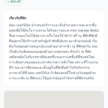
✓ WiFi ฟรี
เกี่ยวกับที่พัก
ทอน เทอร์มินัส นำเสนอบริการและสิ่งอำนวยความสะดวกชั้น
ยอดเพื่อให้มั่นใจว่าแขกจะได้รับความสะดวกสบายสูงสุด ติดต่อ
สื่อสารออนไลน์ได้อย่างราบรื่นโดยใช้ Wi-Fi ฟรี ณ ที่พักที่พักมี
ที่จอดรถให้บริการสำหรับผู้เข้าพักที่เดินทางมาด้วยรถยนต์ เริ่ม
ต้นวันหยุดอย่างสมบูรณ์แบบด้วยอาหารเช้า ณ ที่พักทุกวัน ลอง
เริ่มต้นวันพักผ่อนของคุณด้วยกาแฟอร่อยๆ สักแก้ว ณ ที่พัก
เพลิดเพลินไปกับรสชาติอันสดชื่นของกาแฟชั้นดีที่ชงสดใหม่
การเดินทางของคุณจะปราศจากความหิวโหย เพราะที่โรงแรม
มีร้านอาหารที่อร่อยและตั้งอยู่ในที่พักดื่มด่ำไปกับกิจกรรม
มากมายได้ที่ ทอน เทอร์มินัส กำจัดแคลอรี่ในช่วงวันหยุดด้วย
การแวะพัก ณ ที่พักและใช้อุปกรณ์ออกกำลังกายที่มีครบครัน