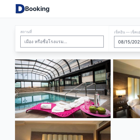
Booking
สถานที่
เช็คอิน — เช็คเ