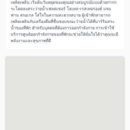
เพลิดเพลิน เริ่มต้นวันหยุดของคุณอย่างสมบูรณ์แบบด้วยการก
ระโดดลงสระว่ายน้ำเฟลตเชอร์ โฮเทล-เรสเทอรองต์ แจน
ฟาน สกอเรล ใส่ใจในความสะดวกสบาย ผู้เข้าพักสามารถ
เพลิดเพลินกับเครื่องดื่มที่ชื่นชอบขณะว่ายน้ำได้ที่บาร์ริมสระ
น้ำของที่พัก สำหรับบุคคลที่ต้องการออกกำลังกาย การเข้าใช้
บริการศูนย์ออกกำลังกายของที่พักจะช่วยให้มั่นใจได้ว่าคุณจะมี
พลังงานและสุขภาพที่ดี