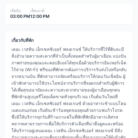
เช็คอิน
เช็คเอาต์
03:00 PM
12:00 PM
เกี่ยวกับที่พัก
เดอะ เวสทิน เอ็กเซลซิเออร์ ฟลอเรนซ์ ให้บริการที่ไร้ที่ติและมี
สิ่งอำนวยความสะดวกที่จำเป็นทั้งหมดสำหรับผู้มาเยือน แบ่งปัน
ภาพถ่ายของคุณและตอบอีเมลได้ทุกเมื่อด้วยบริการอินเทอร์เน็ต
ไร้สาย (Wi-Fi) ฟรีของที่พักหากต้องการบริการรับส่งไปหรือกลับ
จากสนามบิน ที่พักสามารถจัดเตรียมบริการให้ก่อนวันเช็คอิน ผู้
เข้าพักสามารถใช้ประโยชน์จากบริการที่จอดรถสำหรับผู้พิการ
ได้เพื่อสุขอนามัยและความสะดวกสบายของผู้มาเยือนทุกคน
ที่พักห้ามสูบบุหรี่โดยเด็ดขาดทั่วทุกบริเวณ เริ่มต้นวันใหม่ที่
เดอะ เวสทิน เอ็กเซลซิเออร์ ฟลอเรนซ์ ด้วยอาหารเช้าแบบโฮม
เมดแสนอร่อย เริ่มต้นเช้าวันหยุดของคุณด้วยกาแฟแก้วโปรด
ซึ่งมีให้บริการทุกวันที่ร้านกาแฟในที่พักที่พักมีอาหารเลิศรส
หลากหลายรายการเพื่อให้บริการตัวเลือกที่น่าดึงดูดและพร้อม
ให้บริการอยู่เสมอเดอะ เวสทิน เอ็กเซลซิเออร์ ฟลอเรนซ์ มีสิ่ง
อำนวยความสะดวกเพื่อการพักผ่อนชั้นเยี่ยมมากมายให้ผู้เข้าพัก