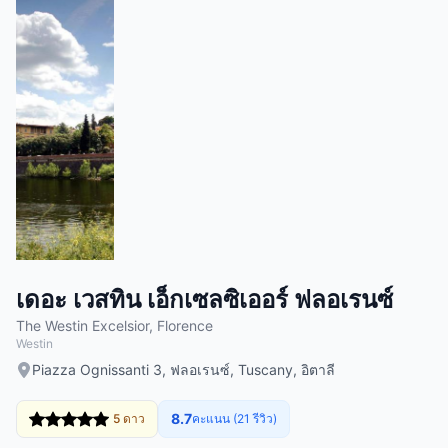
เดอะ เวสทิน เอ็กเซลซิเออร์ ฟลอเรนซ์
The Westin Excelsior, Florence
Westin
Piazza Ognissanti 3, ฟลอเรนซ์, Tuscany, อิตาลี
8.7
5 ดาว
คะแนน (21 รีวิว)