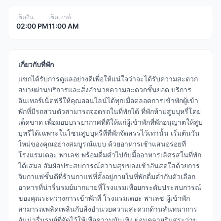
เช็คอิน
เช็คเอาต์
02:00 PM
11:00 AM
เกี่ยวกับที่พัก
แขกได้รับการดูแลอย่างดีเพื่อให้แน่ใจว่าจะได้รับความสะดวก
สบายผ่านบริการและสิ่งอำนวยความสะดวกชั้นยอด บริการ
อินเทอร์เน็ตฟรีให้คุณออนไลน์ได้ทุกเมื่อตลอดการเข้าพักผู้เข้า
พักที่มีรถส่วนตัวสามารถจอดรถในที่พักได้ ที่พักห้ามสูบบุหรี่โดย
เด็ดขาด เพื่อมอบบรรยากาศที่ดีให้แก่ผู้เข้าพักที่พักอนุญาตให้สูบ
บุหรี่ได้เฉพาะในโซนสูบบุหรี่ที่ที่พักจัดสรรไว้เท่านั้น เริ่มต้นวัน
ใหม่ของคุณอย่างสมบูรณ์แบบ ด้วยอาหารเช้าแสนอร่อยที่
โรงแรมเดอะ พาเลซ พร้อมดื่มด่ำไปกับมื้ออาหารเลิศรสในที่พัก
ได้เสมอ สัมผัสประสบการณ์ความสุขของเช้าอันสดใสด้วยการ
จิบกาแฟชั้นดีที่ร้านกาแฟที่ตั้งอยู่ภายในที่พักดื่มด่ำกับตัวเลือก
อาหารที่น่ารื่นรมย์มากมายที่โรงแรมเพื่อยกระดับประสบการณ์
ของคุณระหว่างการเข้าพักที่ โรงแรมเดอะ พาเลซ ผู้เข้าพัก
สามารถเพลิดเพลินกับสิ่งอำนวยความสะดวกด้านสันทนาการ
อันน่ารื่นรมย์ที่จัดไว้ให้เพื่อความบันเทิง ผ่อนคลายริมสระว่าย