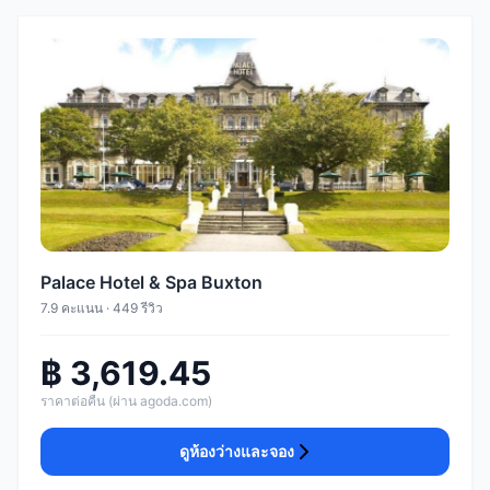
Palace Hotel & Spa Buxton
7.9 คะแนน · 449 รีวิว
฿ 3,619.45
ราคาต่อคืน (ผ่าน agoda.com)
ดูห้องว่างและจอง