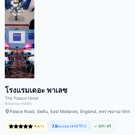
โรงแรมเดอะ พาเลซ
The Palace Hotel
Britannia Hotels
Palace Road, บัคดัน, East Midlands, England, สหราชอาณาจักร
7.9
4 ดาว
คะแนน (449 รีวิว)
✓ WiFi ฟรี