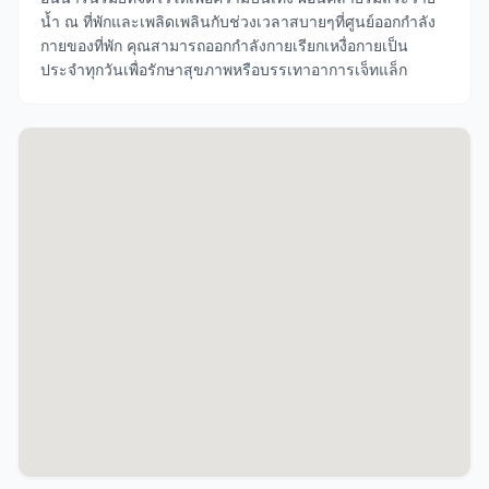
น้ำ ณ ที่พักและเพลิดเพลินกับช่วงเวลาสบายๆที่ศูนย์ออกกำลัง
กายของที่พัก คุณสามารถออกกำลังกายเรียกเหงื่อกายเป็น
ประจำทุกวันเพื่อรักษาสุขภาพหรือบรรเทาอาการเจ็ทแล็ก