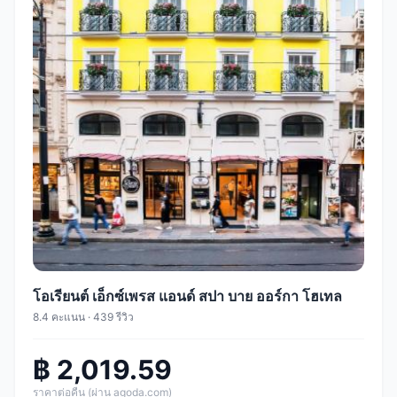
โอเรียนต์ เอ็กซ์เพรส แอนด์ สปา บาย ออร์กา โฮเทล
8.4 คะแนน · 439 รีวิว
฿ 2,019.59
ราคาต่อคืน (ผ่าน agoda.com)