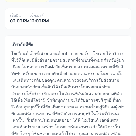
เช็คอิน
เช็คเอาต์
02:00 PM
12:00 PM
เกี่ยวกับที่พัก
โอเรียนต์ เอ็กซ์เพรส แอนด์ สปา บาย ออร์กา โฮเทล ให้บริการ
ที่ไร้ที่ติและมีสิ่งอำนวยความสะดวกที่จำเป็นทั้งหมดสำหรับผู้มา
เยือน ไม่พลาดการติดต่อกับเพื่อนร่วมงานของคุณ เพราะที่พักมี
Wi-Fi ฟรีตลอดการเข้าพักเพื่ออำนวยความสะดวกในการมาถึง
และเดินทางกลับของคุณ คุณสามารถจองบริการรับส่งสนาม
บินล่วงหน้าก่อนเช็คอินได้ เมื่อเดินทางโดยรถยนต์ ท่าน
สามารถใช้บริการที่จอดรถในสถานที่อันสะดวกสบายของที่พัก
ได้เพื่อให้แน่ใจว่าผู้เข้าพักทุกท่านจะได้รับอากาศบริสุทธิ์ ที่พัก
จึงห้ามสูบบุหรี่ในที่พัก เพื่อสุขภาพและความเป็นอยู่ที่ดีของผู้เข้า
พักและพนักงานทุกคน ที่พักจำกัดการสูบบุหรี่ในโซนที่กำหนด
เท่านั้น เริ่มต้นวันใหม่แบบสบายๆ ได้ที่ โอเรียนต์ เอ็กซ์เพรส
แอนด์ สปา บาย ออร์กา โฮเทล พร้อมอาหารเช้าให้บริการใน
ที่พัก ใครๆ ก็ชื่นชอบกาแฟแก้วโปรด! คุณสามารถเพลิดเพลิน