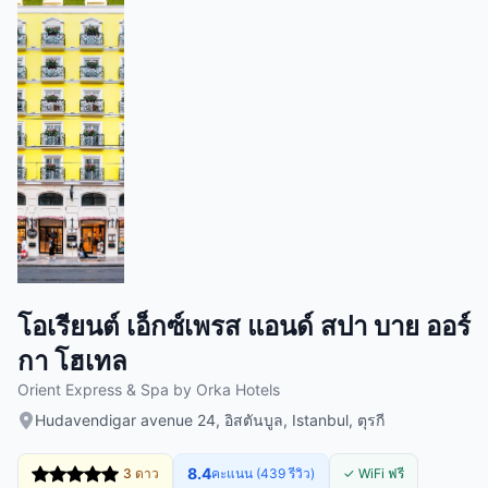
โอเรียนต์ เอ็กซ์เพรส แอนด์ สปา บาย ออร์
กา โฮเทล
Orient Express & Spa by Orka Hotels
Hudavendigar avenue 24, อิสตันบูล, Istanbul, ตุรกี
8.4
3 ดาว
คะแนน (439 รีวิว)
✓ WiFi ฟรี