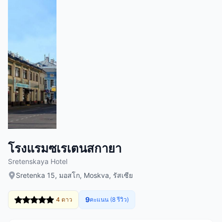
โรงแรมซเรเตนสกายา
Sretenskaya Hotel
Sretenka 15, มอสโก, Moskva, รัสเซีย
9
4 ดาว
คะแนน (8 รีวิว)