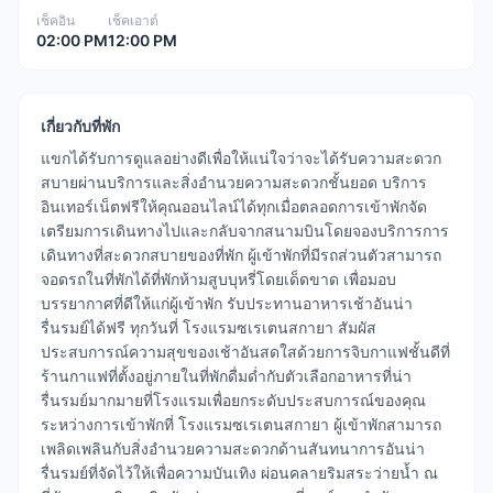
เช็คอิน
เช็คเอาต์
02:00 PM
12:00 PM
เกี่ยวกับที่พัก
แขกได้รับการดูแลอย่างดีเพื่อให้แน่ใจว่าจะได้รับความสะดวก
สบายผ่านบริการและสิ่งอำนวยความสะดวกชั้นยอด บริการ
อินเทอร์เน็ตฟรีให้คุณออนไลน์ได้ทุกเมื่อตลอดการเข้าพักจัด
เตรียมการเดินทางไปและกลับจากสนามบินโดยจองบริการการ
เดินทางที่สะดวกสบายของที่พัก ผู้เข้าพักที่มีรถส่วนตัวสามารถ
จอดรถในที่พักได้ที่พักห้ามสูบบุหรี่โดยเด็ดขาด เพื่อมอบ
บรรยากาศที่ดีให้แก่ผู้เข้าพัก รับประทานอาหารเช้าอันน่า
รื่นรมย์ได้ฟรี ทุกวันที่ โรงแรมซเรเตนสกายา สัมผัส
ประสบการณ์ความสุขของเช้าอันสดใสด้วยการจิบกาแฟชั้นดีที่
ร้านกาแฟที่ตั้งอยู่ภายในที่พักดื่มด่ำกับตัวเลือกอาหารที่น่า
รื่นรมย์มากมายที่โรงแรมเพื่อยกระดับประสบการณ์ของคุณ
ระหว่างการเข้าพักที่ โรงแรมซเรเตนสกายา ผู้เข้าพักสามารถ
เพลิดเพลินกับสิ่งอำนวยความสะดวกด้านสันทนาการอันน่า
รื่นรมย์ที่จัดไว้ให้เพื่อความบันเทิง ผ่อนคลายริมสระว่ายน้ำ ณ