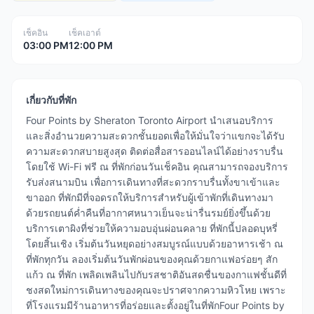
เช็คอิน
เช็คเอาต์
03:00 PM
12:00 PM
เกี่ยวกับที่พัก
Four Points by Sheraton Toronto Airport นำเสนอบริการ
และสิ่งอำนวยความสะดวกชั้นยอดเพื่อให้มั่นใจว่าแขกจะได้รับ
ความสะดวกสบายสูงสุด ติดต่อสื่อสารออนไลน์ได้อย่างราบรื่น
โดยใช้ Wi-Fi ฟรี ณ ที่พักก่อนวันเช็คอิน คุณสามารถจองบริการ
รับส่งสนามบิน เพื่อการเดินทางที่สะดวกราบรื่นทั้งขาเข้าและ
ขาออก ที่พักมีที่จอดรถให้บริการสำหรับผู้เข้าพักที่เดินทางมา
ด้วยรถยนต์ค่ำคืนที่อากาศหนาวเย็นจะน่ารื่นรมย์ยิ่งขึ้นด้วย
บริการเตาผิงที่ช่วยให้ความอบอุ่นผ่อนคลาย ที่พักนี้ปลอดบุหรี่
โดยสิ้นเชิง เริ่มต้นวันหยุดอย่างสมบูรณ์แบบด้วยอาหารเช้า ณ
ที่พักทุกวัน ลองเริ่มต้นวันพักผ่อนของคุณด้วยกาแฟอร่อยๆ สัก
แก้ว ณ ที่พัก เพลิดเพลินไปกับรสชาติอันสดชื่นของกาแฟชั้นดีที่
ชงสดใหม่การเดินทางของคุณจะปราศจากความหิวโหย เพราะ
ที่โรงแรมมีร้านอาหารที่อร่อยและตั้งอยู่ในที่พักFour Points by