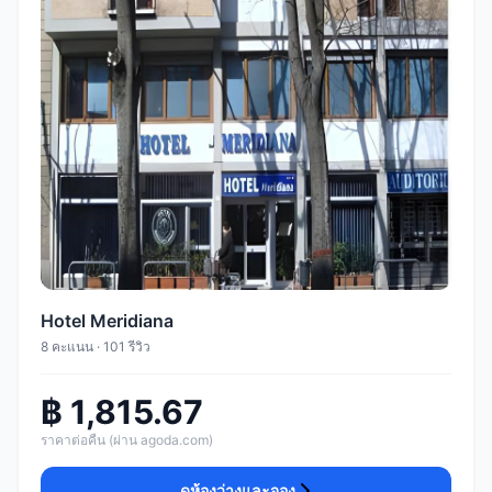
Hotel Meridiana
8 คะแนน · 101 รีวิว
฿ 1,815.67
ราคาต่อคืน (ผ่าน agoda.com)
ดูห้องว่างและจอง