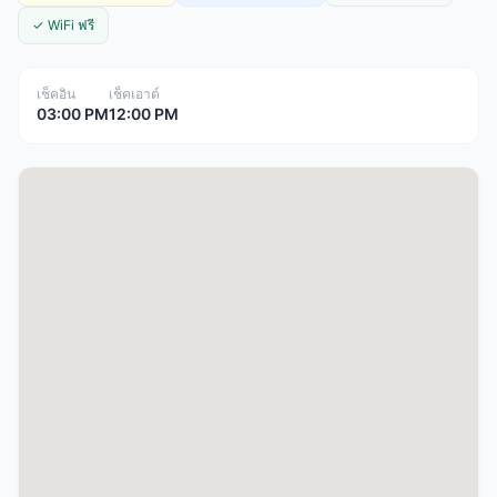
✓ WiFi ฟรี
เช็คอิน
เช็คเอาต์
03:00 PM
12:00 PM