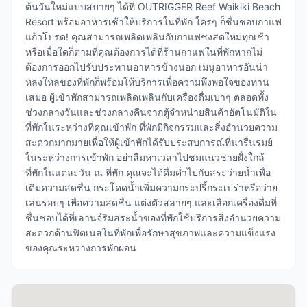
ต้นวันใหม่แบบสบายๆ ได้ที่ OUTRIGGER Reef Waikiki Beach
Resort พร้อมอาหารเช้าให้บริการในที่พัก ใครๆ ก็ชื่นชอบกาแฟ
แก้วโปรด! คุณสามารถเพลิดเพลินกับกาแฟชงสดใหม่ทุกเช้า
หรือเมื่อใดก็ตามที่คุณต้องการได้ที่ร้านกาแฟในที่พักหากไม่
ต้องการออกไปรับประทานอาหารข้างนอก เมนูอาหารอันน่า
หลงใหลของที่พักก็พร้อมให้บริการเพื่อความพึงพอใจของท่าน
เสมอ ผู้เข้าพักสามารถเพลิดเพลินกับเครื่องดื่มเบาๆ ตลอดทั้ง
ช่วงกลางวันและช่วงกลางคืนจากตู้จำหน่ายสินค้าอัตโนมัติใน
ที่พักในระหว่างที่คุณเข้าพัก ที่พักมีกิจกรรมและสิ่งอำนวยความ
สะดวกมากมายเพื่อให้ผู้เข้าพักได้รับประสบการณ์ที่น่ารื่นรมย์
ในระหว่างการเข้าพัก อย่าลืมหาเวลาไปชมแนวชายฝั่งใกล้
ที่พักในแต่ละวัน ณ ที่พัก คุณจะได้ดื่มด่ำไปกับสระว่ายน้ำเพื่อ
เติมความสดชื่น กระโดดน้ำเพิ่มความกระปรี้กระเปร่าหรือว่าย
เล่นรอบๆ เพื่อความสดชื่น แต่งตัวสลายๆ และเลือกเครื่องดื่มที่
ชื่นชอบได้ที่เลานจ์ริมสระน้ำของที่พักใช้บริการสิ่งอำนวยความ
สะดวกด้านฟิตเนสในที่พักเพื่อรักษาสุขภาพและความแข็งแรง
ของคุณระหว่างการพักผ่อน