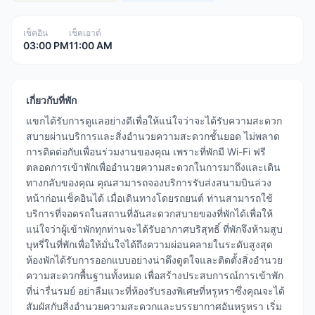
เช็คอิน
เช็คเอาต์
03:00 PM
11:00 AM
เกี่ยวกับที่พัก
แขกได้รับการดูแลอย่างดีเพื่อให้แน่ใจว่าจะได้รับความสะดวก
สบายผ่านบริการและสิ่งอำนวยความสะดวกชั้นยอด ไม่พลาด
การติดต่อกับเพื่อนร่วมงานของคุณ เพราะที่พักมี Wi-Fi ฟรี
ตลอดการเข้าพักเพื่ออำนวยความสะดวกในการมาถึงและเดิน
ทางกลับของคุณ คุณสามารถจองบริการรับส่งสนามบินล่วง
หน้าก่อนเช็คอินได้ เมื่อเดินทางโดยรถยนต์ ท่านสามารถใช้
บริการที่จอดรถในสถานที่อันสะดวกสบายของที่พักได้เพื่อให้
แน่ใจว่าผู้เข้าพักทุกท่านจะได้รับอากาศบริสุทธิ์ ที่พักจึงห้ามสูบ
บุหรี่ในที่พักเพื่อให้มั่นใจได้ถึงความผ่อนคลายในระดับสูงสุด
ห้องพักได้รับการออกแบบอย่างน่าดึงดูดใจและติดตั้งสิ่งอำนวย
ความสะดวกพื้นฐานทั้งหมด เพื่อสร้างประสบการณ์การเข้าพัก
ที่น่ารื่นรมย์ อย่าลืมแวะที่ห้องรับรองพิเศษที่หรูหราซึ่งคุณจะได้
สัมผัสกับสิ่งอำนวยความสะดวกและบรรยากาศอันหรูหรา เริ่ม