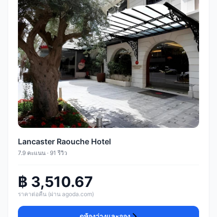
Lancaster Raouche Hotel
7.9 คะแนน · 91 รีวิว
฿ 3,510.67
ราคาต่อคืน (ผ่าน agoda.com)
ดูห้องว่างและจอง