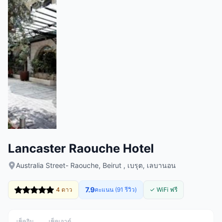
Lancaster Raouche Hotel
Australia Street- Raouche, Beirut , เบรุต, เลบานอน
7.9
4 ดาว
คะแนน (91 รีวิว)
✓ WiFi ฟรี
เช็คอิน
เช็คเอาต์