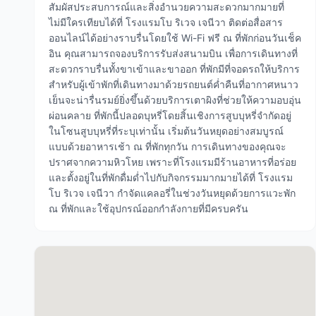
สัมผัสประสบการณ์และสิ่งอำนวยความสะดวกมากมายที่
ไม่มีใครเทียบได้ที่ โรงแรมโบ ริเวจ เจนีวา ติดต่อสื่อสาร
ออนไลน์ได้อย่างราบรื่นโดยใช้ Wi-Fi ฟรี ณ ที่พักก่อนวันเช็ค
อิน คุณสามารถจองบริการรับส่งสนามบิน เพื่อการเดินทางที่
สะดวกราบรื่นทั้งขาเข้าและขาออก ที่พักมีที่จอดรถให้บริการ
สำหรับผู้เข้าพักที่เดินทางมาด้วยรถยนต์ค่ำคืนที่อากาศหนาว
เย็นจะน่ารื่นรมย์ยิ่งขึ้นด้วยบริการเตาผิงที่ช่วยให้ความอบอุ่น
ผ่อนคลาย ที่พักนี้ปลอดบุหรี่โดยสิ้นเชิงการสูบบุหรี่จำกัดอยู่
ในโซนสูบบุหรี่ที่ระบุเท่านั้น เริ่มต้นวันหยุดอย่างสมบูรณ์
แบบด้วยอาหารเช้า ณ ที่พักทุกวัน การเดินทางของคุณจะ
ปราศจากความหิวโหย เพราะที่โรงแรมมีร้านอาหารที่อร่อย
และตั้งอยู่ในที่พักดื่มด่ำไปกับกิจกรรมมากมายได้ที่ โรงแรม
โบ ริเวจ เจนีวา กำจัดแคลอรี่ในช่วงวันหยุดด้วยการแวะพัก
ณ ที่พักและใช้อุปกรณ์ออกกำลังกายที่มีครบครัน