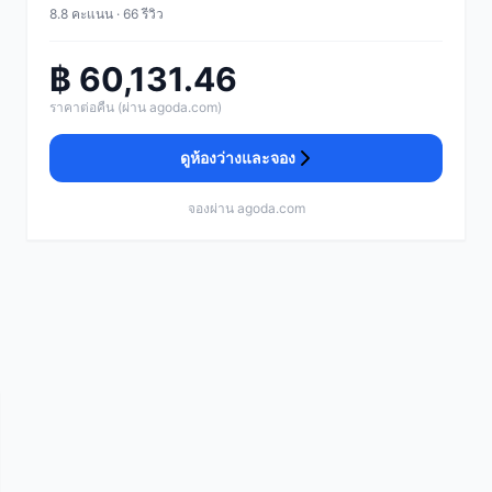
8.8 คะแนน · 66 รีวิว
฿ 60,131.46
ราคาต่อคืน (ผ่าน agoda.com)
ดูห้องว่างและจอง
จองผ่าน agoda.com