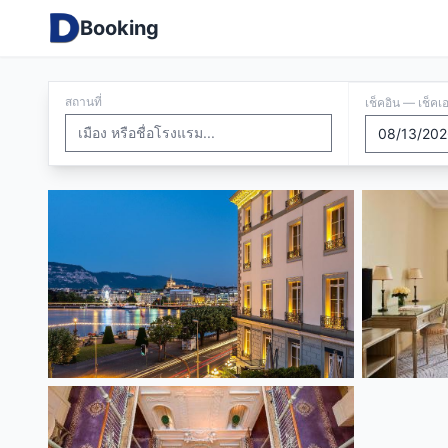
Booking
สถานที่
เช็คอิน — เช็คเ