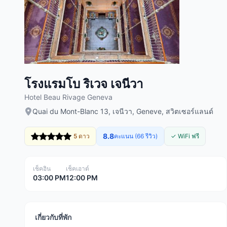
โรงแรมโบ ริเวจ เจนีวา
Hotel Beau Rivage Geneva
Quai du Mont-Blanc 13, เจนีวา, Geneve, สวิตเซอร์แลนด์
8.8
5 ดาว
คะแนน (66 รีวิว)
✓ WiFi ฟรี
เช็คอิน
เช็คเอาต์
03:00 PM
12:00 PM
เกี่ยวกับที่พัก