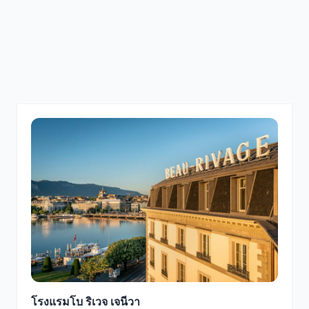
โรงแรมโบ ริเวจ เจนีวา