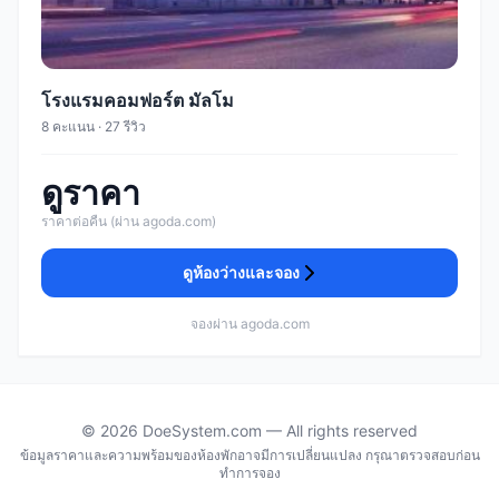
โรงแรมคอมฟอร์ต มัลโม
8 คะแนน · 27 รีวิว
ดูราคา
ราคาต่อคืน (ผ่าน agoda.com)
ดูห้องว่างและจอง
จองผ่าน agoda.com
© 2026 DoeSystem.com — All rights reserved
ข้อมูลราคาและความพร้อมของห้องพักอาจมีการเปลี่ยนแปลง กรุณาตรวจสอบก่อน
ทำการจอง