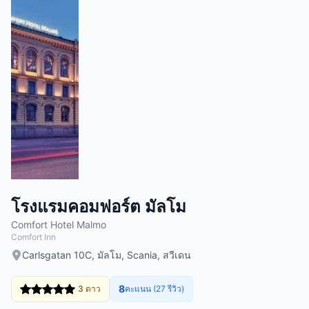
โรงแรมคอมฟอร์ต มัลโม
Comfort Hotel Malmo
Comfort Inn
Carlsgatan 10C, มัลโม, Scania, สวีเดน
8
3 ดาว
คะแนน (27 รีวิว)