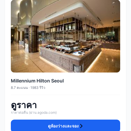
Millennium Hilton Seoul
8.7 คะแนน · 1983 รีวิว
ดูราคา
ราคาต่อคืน (ผ่าน agoda.com)
ดูห้องว่างและจอง