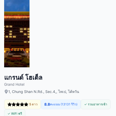
แกรนด์ โฮเต็ล
Grand Hotel
1, Chung Shan N.Rd., Sec.4,, ไทเป, ไต้หวัน
8.8
5 ดาว
คะแนน (13131 รีวิว)
✓ รวมอาหารเช้า
✓ WiFi ฟรี