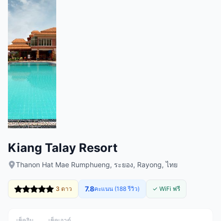
Kiang Talay Resort
Thanon Hat Mae Rumphueng, ระยอง, Rayong, ไทย
7.8
3 ดาว
คะแนน (188 รีวิว)
✓ WiFi ฟรี
เช็คอิน
เช็คเอาต์