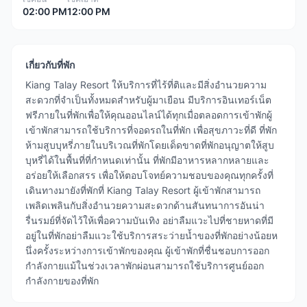
02:00 PM
12:00 PM
เกี่ยวกับที่พัก
Kiang Talay Resort ให้บริการที่ไร้ที่ติและมีสิ่งอำนวยความ
สะดวกที่จำเป็นทั้งหมดสำหรับผู้มาเยือน มีบริการอินเทอร์เน็ต
ฟรีภายในที่พักเพื่อให้คุณออนไลน์ได้ทุกเมื่อตลอดการเข้าพักผู้
เข้าพักสามารถใช้บริการที่จอดรถในที่พัก เพื่อสุขภาวะที่ดี ที่พัก
ห้ามสูบบุหรี่ภายในบริเวณที่พักโดยเด็ดขาดที่พักอนุญาตให้สูบ
บุหรี่ได้ในพื้นที่ที่กำหนดเท่านั้น ที่พักมีอาหารหลากหลายและ
อร่อยให้เลือกสรร เพื่อให้ตอบโจทย์ความชอบของคุณทุกครั้งที่
เดินทางมายังที่พักที่ Kiang Talay Resort ผู้เข้าพักสามารถ
เพลิดเพลินกับสิ่งอำนวยความสะดวกด้านสันทนาการอันน่า
รื่นรมย์ที่จัดไว้ให้เพื่อความบันเทิง อย่าลืมแวะไปที่ชายหาดที่มี
อยู่ในที่พักอย่าลืมแวะใช้บริการสระว่ายน้ำของที่พักอย่างน้อยห
นึ่งครั้งระหว่างการเข้าพักของคุณ ผู้เข้าพักที่ชื่นชอบการออก
กำลังกายแม้ในช่วงเวลาพักผ่อนสามารถใช้บริการศูนย์ออก
กำลังกายของที่พัก