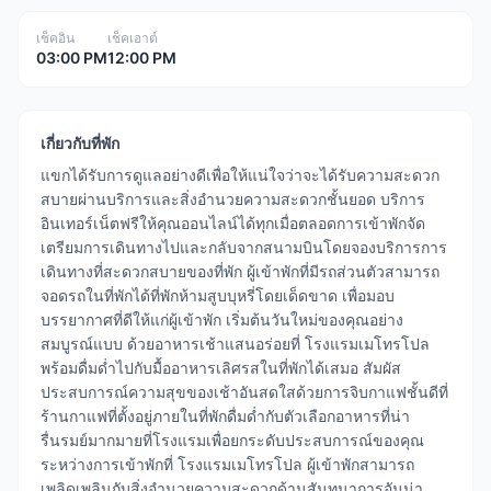
เช็คอิน
เช็คเอาต์
03:00 PM
12:00 PM
เกี่ยวกับที่พัก
แขกได้รับการดูแลอย่างดีเพื่อให้แน่ใจว่าจะได้รับความสะดวก
สบายผ่านบริการและสิ่งอำนวยความสะดวกชั้นยอด บริการ
อินเทอร์เน็ตฟรีให้คุณออนไลน์ได้ทุกเมื่อตลอดการเข้าพักจัด
เตรียมการเดินทางไปและกลับจากสนามบินโดยจองบริการการ
เดินทางที่สะดวกสบายของที่พัก ผู้เข้าพักที่มีรถส่วนตัวสามารถ
จอดรถในที่พักได้ที่พักห้ามสูบบุหรี่โดยเด็ดขาด เพื่อมอบ
บรรยากาศที่ดีให้แก่ผู้เข้าพัก เริ่มต้นวันใหม่ของคุณอย่าง
สมบูรณ์แบบ ด้วยอาหารเช้าแสนอร่อยที่ โรงแรมเมโทรโปล
พร้อมดื่มด่ำไปกับมื้ออาหารเลิศรสในที่พักได้เสมอ สัมผัส
ประสบการณ์ความสุขของเช้าอันสดใสด้วยการจิบกาแฟชั้นดีที่
ร้านกาแฟที่ตั้งอยู่ภายในที่พักดื่มด่ำกับตัวเลือกอาหารที่น่า
รื่นรมย์มากมายที่โรงแรมเพื่อยกระดับประสบการณ์ของคุณ
ระหว่างการเข้าพักที่ โรงแรมเมโทรโปล ผู้เข้าพักสามารถ
เพลิดเพลินกับสิ่งอำนวยความสะดวกด้านสันทนาการอันน่า