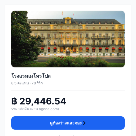
โรงแรมเมโทรโปล
8.5 คะแนน · 78 รีวิว
฿ 29,446.54
ราคาต่อคืน (ผ่าน agoda.com)
ดูห้องว่างและจอง