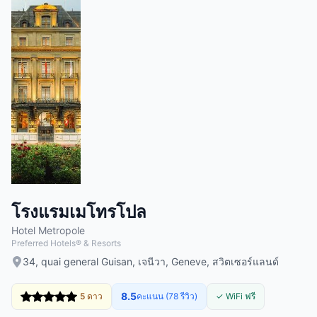
โรงแรมเมโทรโปล
Hotel Metropole
Preferred Hotels® & Resorts
34, quai general Guisan, เจนีวา, Geneve, สวิตเซอร์แลนด์
8.5
5 ดาว
คะแนน (78 รีวิว)
✓ WiFi ฟรี