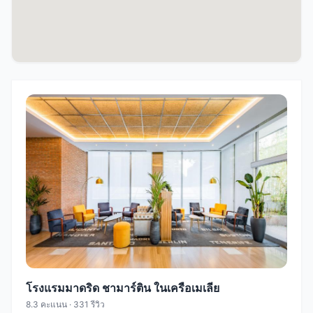
โรงแรมมาดริด ชามาร์ติน ในเครือเมเลีย
8.3 คะแนน · 331 รีวิว