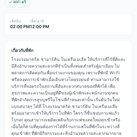
✓ WiFi ฟรี
เช็คอิน
เช็คเอาต์
02:00 PM
12:00 PM
เกี่ยวกับที่พัก
โรงแรมมาดริด ชามาร์ติน ในเครือเมเลีย ให้บริการที่ไร้ที่ติและ
มีสิ่งอำนวยความสะดวกที่จำเป็นทั้งหมดสำหรับผู้มาเยือน ไม่
พลาดการติดต่อกับเพื่อนร่วมงานของคุณ เพราะที่พักมี Wi-Fi
ฟรีตลอดการเข้าพักเมื่อเดินทางโดยรถยนต์ ท่านสามารถใช้
บริการที่จอดรถในสถานที่อันสะดวกสบายของที่พักได้ เพื่อ
สุขภาพและความเป็นอยู่ที่ดีของผู้เข้าพักและพนักงานทุกคน
ที่พักจำกัดการสูบบุหรี่ในโซนที่กำหนดเท่านั้น เริ่มต้นวันใหม่
แบบสบายๆ ได้ที่ โรงแรมมาดริด ชามาร์ติน ในเครือเมเลีย
พร้อมอาหารเช้าให้บริการในที่พัก ใครๆ ก็ชื่นชอบกาแฟแก้ว
โปรด! คุณสามารถเพลิดเพลินกับกาแฟชงสดใหม่ทุกเช้าหรือ
เมื่อใดก็ตามที่คุณต้องการได้ที่ร้านกาแฟในที่พักในระหว่างที่
คุณเข้าพัก ที่พักมีกิจกรรมและสิ่งอำนวยความสะดวกมากมาย