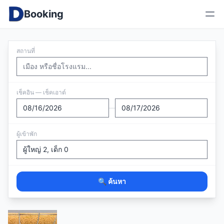
Booking
สถานที่
เช็คอิน — เช็คเอาต์
—
ผู้เข้าพัก
🔍 ค้นหา