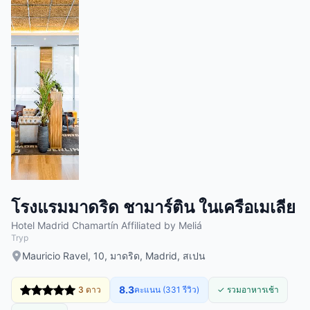
โรงแรมมาดริด ชามาร์ติน ในเครือเมเลีย
Hotel Madrid Chamartín Affiliated by Meliá
Tryp
Mauricio Ravel, 10, มาดริด, Madrid, สเปน
8.3
3 ดาว
คะแนน (331 รีวิว)
✓ รวมอาหารเช้า