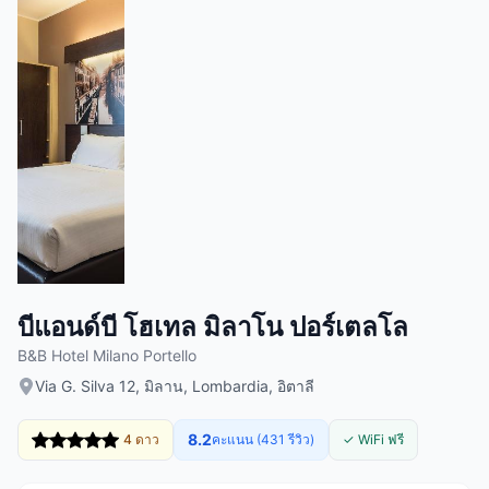
บีแอนด์บี โฮเทล มิลาโน ปอร์เตลโล
B&B Hotel Milano Portello
Via G. Silva 12, มิลาน, Lombardia, อิตาลี
8.2
4 ดาว
คะแนน (431 รีวิว)
✓ WiFi ฟรี