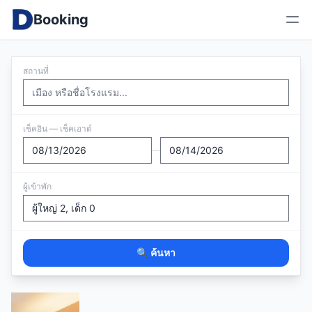
Booking
สถานที่
เช็คอิน — เช็คเอาต์
—
ผู้เข้าพัก
🔍 ค้นหา