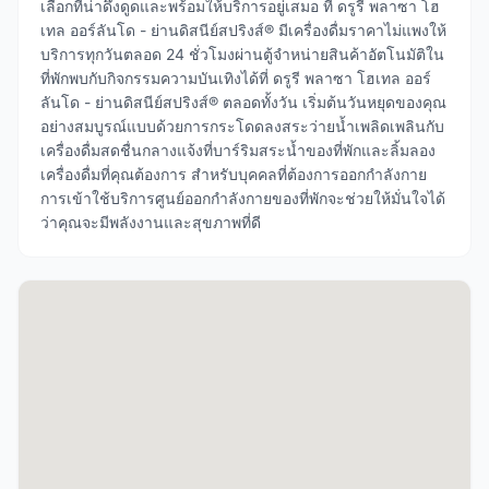
เลือกที่น่าดึงดูดและพร้อมให้บริการอยู่เสมอ ที่ ดรูรี พลาซา โฮ
เทล ออร์ลันโด - ย่านดิสนีย์สปริงส์® มีเครื่องดื่มราคาไม่แพงให้
บริการทุกวันตลอด 24 ชั่วโมงผ่านตู้จำหน่ายสินค้าอัตโนมัติใน
ที่พักพบกับกิจกรรมความบันเทิงได้ที่ ดรูรี พลาซา โฮเทล ออร์
ลันโด - ย่านดิสนีย์สปริงส์® ตลอดทั้งวัน เริ่มต้นวันหยุดของคุณ
อย่างสมบูรณ์แบบด้วยการกระโดดลงสระว่ายน้ำเพลิดเพลินกับ
เครื่องดื่มสดชื่นกลางแจ้งที่บาร์ริมสระน้ำของที่พักและลิ้มลอง
เครื่องดื่มที่คุณต้องการ สำหรับบุคคลที่ต้องการออกกำลังกาย
การเข้าใช้บริการศูนย์ออกกำลังกายของที่พักจะช่วยให้มั่นใจได้
ว่าคุณจะมีพลังงานและสุขภาพที่ดี