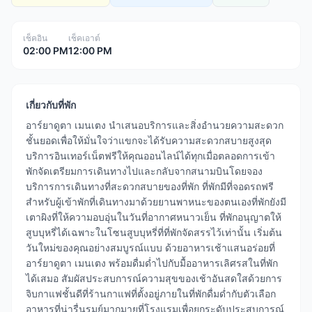
เช็คอิน
เช็คเอาต์
02:00 PM
12:00 PM
เกี่ยวกับที่พัก
อาร์ยาดูตา เมนเตง นำเสนอบริการและสิ่งอำนวยความสะดวก
ชั้นยอดเพื่อให้มั่นใจว่าแขกจะได้รับความสะดวกสบายสูงสุด
บริการอินเทอร์เน็ตฟรีให้คุณออนไลน์ได้ทุกเมื่อตลอดการเข้า
พักจัดเตรียมการเดินทางไปและกลับจากสนามบินโดยจอง
บริการการเดินทางที่สะดวกสบายของที่พัก ที่พักมีที่จอดรถฟรี
สำหรับผู้เข้าพักที่เดินทางมาด้วยยานพาหนะของตนเองที่พักยังมี
เตาผิงที่ให้ความอบอุ่นในวันที่อากาศหนาวเย็น ที่พักอนุญาตให้
สูบบุหรี่ได้เฉพาะในโซนสูบบุหรี่ที่ที่พักจัดสรรไว้เท่านั้น เริ่มต้น
วันใหม่ของคุณอย่างสมบูรณ์แบบ ด้วยอาหารเช้าแสนอร่อยที่
อาร์ยาดูตา เมนเตง พร้อมดื่มด่ำไปกับมื้ออาหารเลิศรสในที่พัก
ได้เสมอ สัมผัสประสบการณ์ความสุขของเช้าอันสดใสด้วยการ
จิบกาแฟชั้นดีที่ร้านกาแฟที่ตั้งอยู่ภายในที่พักดื่มด่ำกับตัวเลือก
อาหารที่น่ารื่นรมย์มากมายที่โรงแรมเพื่อยกระดับประสบการณ์