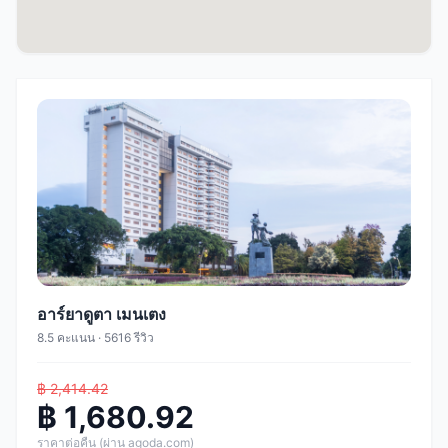
อาร์ยาดูตา เมนเตง
8.5 คะแนน · 5616 รีวิว
฿ 2,414.42
฿ 1,680.92
ราคาต่อคืน (ผ่าน agoda.com)