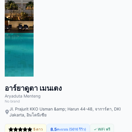
อาร์ยาดูตา เมนเตง
Aryaduta Menteng
No brand
Jl. Prajurit KKO Usman &amp; Harun 44-48, จาการ์ตา, DKI
Jakarta, อินโดนีเซีย
8.5
5 ดาว
คะแนน (5616 รีวิว)
✓ WiFi ฟรี