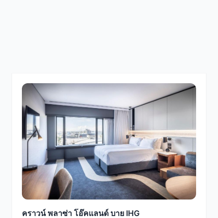
คราวน์ พลาซ่า โอ๊คแลนด์ บาย IHG