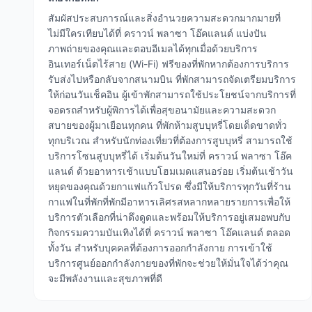
สัมผัสประสบการณ์และสิ่งอำนวยความสะดวกมากมายที่
ไม่มีใครเทียบได้ที่ คราวน์ พลาซา โอ๊คแลนด์ แบ่งปัน
ภาพถ่ายของคุณและตอบอีเมลได้ทุกเมื่อด้วยบริการ
อินเทอร์เน็ตไร้สาย (Wi-Fi) ฟรีของที่พักหากต้องการบริการ
รับส่งไปหรือกลับจากสนามบิน ที่พักสามารถจัดเตรียมบริการ
ให้ก่อนวันเช็คอิน ผู้เข้าพักสามารถใช้ประโยชน์จากบริการที่
จอดรถสำหรับผู้พิการได้เพื่อสุขอนามัยและความสะดวก
สบายของผู้มาเยือนทุกคน ที่พักห้ามสูบบุหรี่โดยเด็ดขาดทั่ว
ทุกบริเวณ สำหรับนักท่องเที่ยวที่ต้องการสูบบุหรี่ สามารถใช้
บริการโซนสูบบุหรี่ได้ เริ่มต้นวันใหม่ที่ คราวน์ พลาซา โอ๊ค
แลนด์ ด้วยอาหารเช้าแบบโฮมเมดแสนอร่อย เริ่มต้นเช้าวัน
หยุดของคุณด้วยกาแฟแก้วโปรด ซึ่งมีให้บริการทุกวันที่ร้าน
กาแฟในที่พักที่พักมีอาหารเลิศรสหลากหลายรายการเพื่อให้
บริการตัวเลือกที่น่าดึงดูดและพร้อมให้บริการอยู่เสมอพบกับ
กิจกรรมความบันเทิงได้ที่ คราวน์ พลาซา โอ๊คแลนด์ ตลอด
ทั้งวัน สำหรับบุคคลที่ต้องการออกกำลังกาย การเข้าใช้
บริการศูนย์ออกกำลังกายของที่พักจะช่วยให้มั่นใจได้ว่าคุณ
จะมีพลังงานและสุขภาพที่ดี