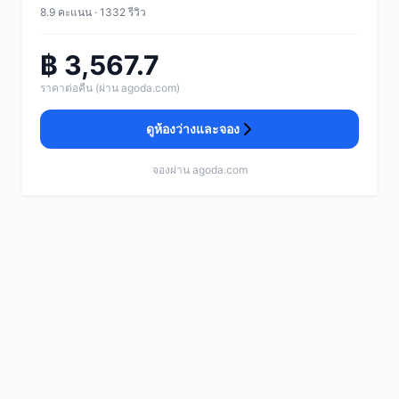
8.9 คะแนน · 1332 รีวิว
฿ 3,567.7
ราคาต่อคืน (ผ่าน agoda.com)
ดูห้องว่างและจอง
จองผ่าน agoda.com