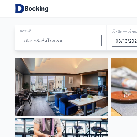
Booking
สถานที่
เช็คอิน — เช็คเ