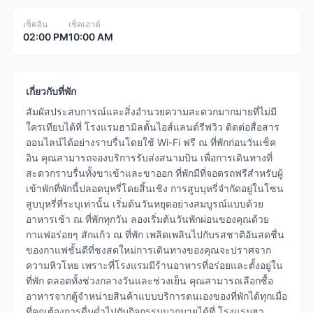
เช็คอิน
เช็คเอาต์
02:00 PM
10:00 AM
เกี่ยวกับที่พัก
สัมผัสประสบการณ์และสิ่งอำนวยความสะดวกมากมายที่ไม่มี
ใครเทียบได้ที่ โรงแรมฮามิลตั้นไอส์แลนด์รีฟวิว ติดต่อสื่อสาร
ออนไลน์ได้อย่างราบรื่นโดยใช้ Wi-Fi ฟรี ณ ที่พักก่อนวันเช็ค
อิน คุณสามารถจองบริการรับส่งสนามบิน เพื่อการเดินทางที่
สะดวกราบรื่นทั้งขาเข้าและขาออก ที่พักมีที่จอดรถฟรีสำหรับผู้
เข้าพักที่พักนี้ปลอดบุหรี่โดยสิ้นเชิง การสูบบุหรี่จำกัดอยู่ในโซน
สูบบุหรี่ที่ระบุเท่านั้น เริ่มต้นวันหยุดอย่างสมบูรณ์แบบด้วย
อาหารเช้า ณ ที่พักทุกวัน ลองเริ่มต้นวันพักผ่อนของคุณด้วย
กาแฟอร่อยๆ สักแก้ว ณ ที่พัก เพลิดเพลินไปกับรสชาติอันสดชื่น
ของกาแฟชั้นดีที่ชงสดใหม่การเดินทางของคุณจะปราศจาก
ความหิวโหย เพราะที่โรงแรมมีร้านอาหารที่อร่อยและตั้งอยู่ใน
ที่พัก ตลอดทั้งช่วงกลางวันและช่วงเย็น คุณสามารถเลือกซื้อ
อาหารจากตู้จำหน่ายสินค้าแบบบริการตนเองของที่พักได้ทุกเมื่อ
ที่คุณต้องการดื่มด่ำไปกับกิจกรรมมากมายได้ที่ โรงแรมฮา