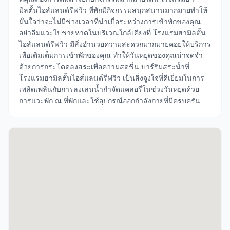
มิลตั้นไอส์แลนด์รีฟวิว ที่พักมีกิจกรรมสนุกสนานมากมายทำให้
มั่นใจว่าจะไม่มีช่วงเวลาที่น่าเบื่อระหว่างการเข้าพักของคุณ
อย่าลืมแวะไปชายหาดในบริเวณใกล้เคียงที่ โรงแรมฮามิลตั้น
ไอส์แลนด์รีฟวิว มีสิ่งอำนวยความสะดวกมากมายคอยให้บริการ
เพื่อเติมเต็มการเข้าพักของคุณ ทำให้วันหยุดของคุณน่าจดจำ
ด้วยการกระโดดลงสระเพื่อความสดชื่น บาร์ริมสระน้ำที่
โรงแรมฮามิลตั้นไอส์แลนด์รีฟวิว เป็นสิ่งจูงใจที่ดีเยี่ยมในการ
เพลิดเพลินกับการลงเล่นน้ำกำจัดแคลอรี่ในช่วงวันหยุดด้วย
การแวะพัก ณ ที่พักและใช้อุปกรณ์ออกกำลังกายที่มีครบครัน