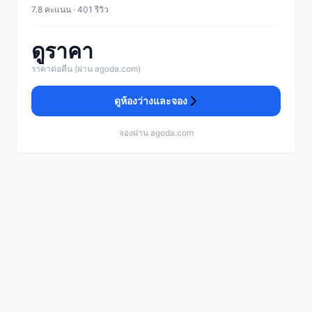
7.8 คะแนน · 401 รีวิว
ดูราคา
ราคาต่อคืน (ผ่าน agoda.com)
ดูห้องว่างและจอง
จองผ่าน agoda.com