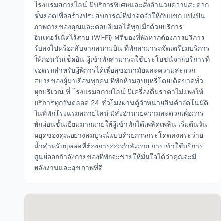
โรงแรมสกายไลน์ มีบริการพิเศษและสิ่งอำนวยความสะดวก
ชั้นยอดเพื่อสร้างประสบการณ์ที่น่าจดจำให้กับแขก แบ่งปัน
ภาพถ่ายของคุณและตอบอีเมลได้ทุกเมื่อด้วยบริการ
อินเทอร์เน็ตไร้สาย (Wi-Fi) ฟรีของที่พักหากต้องการบริการ
รับส่งไปหรือกลับจากสนามบิน ที่พักสามารถจัดเตรียมบริการ
ให้ก่อนวันเช็คอิน ผู้เข้าพักสามารถใช้ประโยชน์จากบริการที่
จอดรถสำหรับผู้พิการได้เพื่อสุขอนามัยและความสะดวก
สบายของผู้มาเยือนทุกคน ที่พักห้ามสูบบุหรี่โดยเด็ดขาดทั่ว
ทุกบริเวณ ที่ โรงแรมสกายไลน์ มีเครื่องดื่มราคาไม่แพงให้
บริการทุกวันตลอด 24 ชั่วโมงผ่านตู้จำหน่ายสินค้าอัตโนมัติ
ในที่พักโรงแรมสกายไลน์ มีสิ่งอำนวยความสะดวกเพื่อการ
พักผ่อนชั้นเยี่ยมมากมายให้ผู้เข้าพักได้เพลิดเพลิน เริ่มต้นวัน
หยุดของคุณอย่างสมบูรณ์แบบด้วยการกระโดดลงสระว่าย
น้ำสำหรับบุคคลที่ต้องการออกกำลังกาย การเข้าใช้บริการ
ศูนย์ออกกำลังกายของที่พักจะช่วยให้มั่นใจได้ว่าคุณจะมี
พลังงานและสุขภาพที่ดี