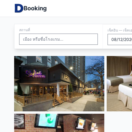
Booking
สถานที่
เช็คอิน — เช็คเ