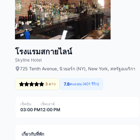
โรงแรมสกายไลน์
Skyline Hotel
725 Tenth Avenue, นิวยอร์ก (NY), New York, สหรัฐอเมริกา
7.8
3 ดาว
คะแนน (401 รีวิว)
เช็คอิน
เช็คเอาต์
03:00 PM
12:00 PM
เกี่ยวกับที่พัก