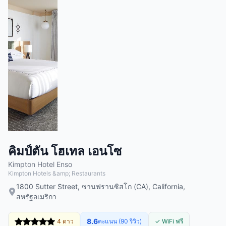
คิมป์ตัน โฮเทล เอนโซ
Kimpton Hotel Enso
Kimpton Hotels &amp; Restaurants
1800 Sutter Street, ซานฟรานซิสโก (CA), California,
สหรัฐอเมริกา
8.6
4 ดาว
คะแนน (90 รีวิว)
✓ WiFi ฟรี