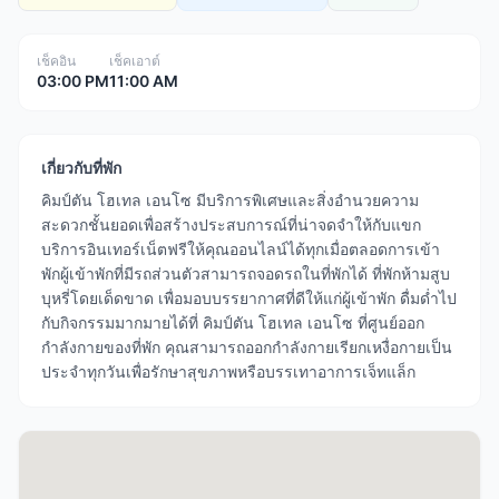
เช็คอิน
เช็คเอาต์
03:00 PM
11:00 AM
เกี่ยวกับที่พัก
คิมป์ตัน โฮเทล เอนโซ มีบริการพิเศษและสิ่งอำนวยความ
สะดวกชั้นยอดเพื่อสร้างประสบการณ์ที่น่าจดจำให้กับแขก
บริการอินเทอร์เน็ตฟรีให้คุณออนไลน์ได้ทุกเมื่อตลอดการเข้า
พักผู้เข้าพักที่มีรถส่วนตัวสามารถจอดรถในที่พักได้ ที่พักห้ามสูบ
บุหรี่โดยเด็ดขาด เพื่อมอบบรรยากาศที่ดีให้แก่ผู้เข้าพัก ดื่มด่ำไป
กับกิจกรรมมากมายได้ที่ คิมป์ตัน โฮเทล เอนโซ ที่ศูนย์ออก
กำลังกายของที่พัก คุณสามารถออกกำลังกายเรียกเหงื่อกายเป็น
ประจำทุกวันเพื่อรักษาสุขภาพหรือบรรเทาอาการเจ็ทแล็ก