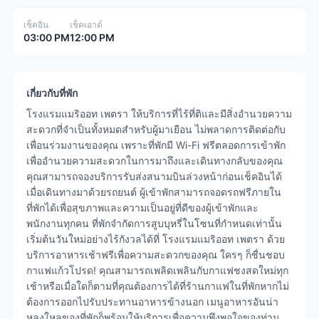
เช็คอิน
เช็คเอาต์
03:00 PM
12:00 PM
เกี่ยวกับที่พัก
โรงแรมแมริออท เพตรา ให้บริการที่ไร้ที่ติและมีสิ่งอำนวยความ
สะดวกที่จำเป็นทั้งหมดสำหรับผู้มาเยือน ไม่พลาดการติดต่อกับ
เพื่อนร่วมงานของคุณ เพราะที่พักมี Wi-Fi ฟรีตลอดการเข้าพัก
เพื่ออำนวยความสะดวกในการมาถึงและเดินทางกลับของคุณ
คุณสามารถจองบริการรับส่งสนามบินล่วงหน้าก่อนเช็คอินได้
เมื่อเดินทางมาด้วยรถยนต์ ผู้เข้าพักสามารถจอดรถฟรีภายใน
ที่พักได้เพื่อสุขภาพและความเป็นอยู่ที่ดีของผู้เข้าพักและ
พนักงานทุกคน ที่พักจำกัดการสูบบุหรี่ในโซนที่กำหนดเท่านั้น
เริ่มต้นวันใหม่อย่างไร้กังวลได้ที่ โรงแรมแมริออท เพตรา ด้วย
บริการอาหารเช้าฟรีเพื่อความสะดวกของคุณ ใครๆ ก็ชื่นชอบ
กาแฟแก้วโปรด! คุณสามารถเพลิดเพลินกับกาแฟชงสดใหม่ทุก
เช้าหรือเมื่อใดก็ตามที่คุณต้องการได้ที่ร้านกาแฟในที่พักหากไม่
ต้องการออกไปรับประทานอาหารข้างนอก เมนูอาหารอันน่า
หลงใหลของที่พักก็พร้อมให้บริการเพื่อความพึงพอใจของท่าน