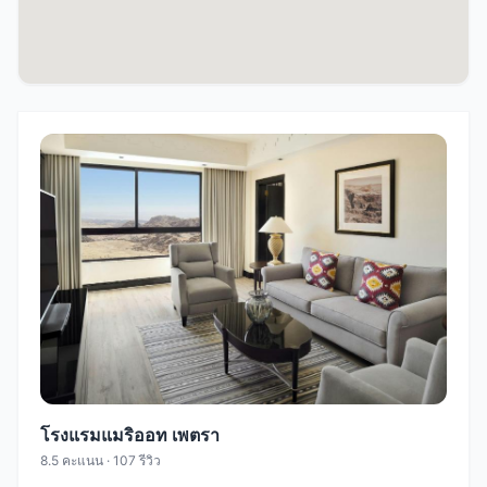
โรงแรมแมริออท เพตรา
8.5 คะแนน · 107 รีวิว