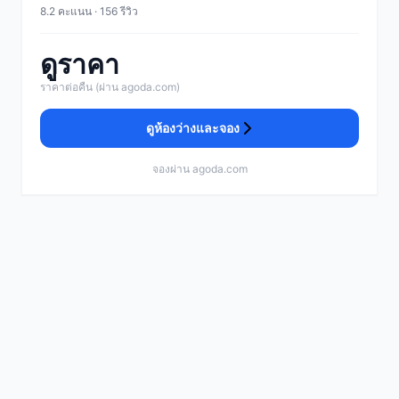
8.2 คะแนน · 156 รีวิว
ดูราคา
ราคาต่อคืน (ผ่าน agoda.com)
ดูห้องว่างและจอง
จองผ่าน agoda.com