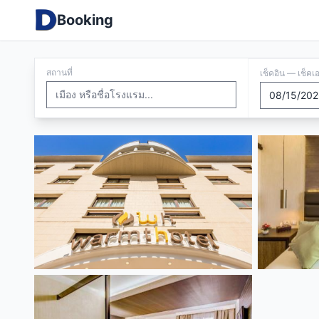
Booking
สถานที่
เช็คอิน — เช็คเ