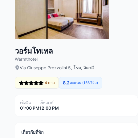
วอร์มโทเทล
Warmthotel
Via Giuseppe Prezzolini 5, โรม, อิตาลี
8.2
4 ดาว
คะแนน (156 รีวิว)
เช็คอิน
เช็คเอาต์
01:00 PM
12:00 PM
เกี่ยวกับที่พัก