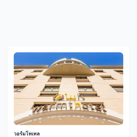
วอร์มโทเทล