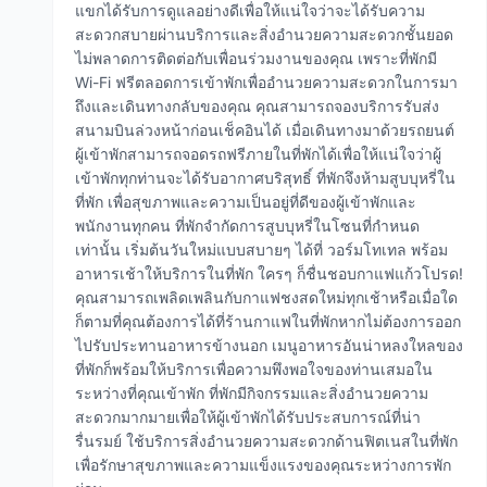
แขกได้รับการดูแลอย่างดีเพื่อให้แน่ใจว่าจะได้รับความ
สะดวกสบายผ่านบริการและสิ่งอำนวยความสะดวกชั้นยอด
ไม่พลาดการติดต่อกับเพื่อนร่วมงานของคุณ เพราะที่พักมี
Wi-Fi ฟรีตลอดการเข้าพักเพื่ออำนวยความสะดวกในการมา
ถึงและเดินทางกลับของคุณ คุณสามารถจองบริการรับส่ง
สนามบินล่วงหน้าก่อนเช็คอินได้ เมื่อเดินทางมาด้วยรถยนต์
ผู้เข้าพักสามารถจอดรถฟรีภายในที่พักได้เพื่อให้แน่ใจว่าผู้
เข้าพักทุกท่านจะได้รับอากาศบริสุทธิ์ ที่พักจึงห้ามสูบบุหรี่ใน
ที่พัก เพื่อสุขภาพและความเป็นอยู่ที่ดีของผู้เข้าพักและ
พนักงานทุกคน ที่พักจำกัดการสูบบุหรี่ในโซนที่กำหนด
เท่านั้น เริ่มต้นวันใหม่แบบสบายๆ ได้ที่ วอร์มโทเทล พร้อม
อาหารเช้าให้บริการในที่พัก ใครๆ ก็ชื่นชอบกาแฟแก้วโปรด!
คุณสามารถเพลิดเพลินกับกาแฟชงสดใหม่ทุกเช้าหรือเมื่อใด
ก็ตามที่คุณต้องการได้ที่ร้านกาแฟในที่พักหากไม่ต้องการออก
ไปรับประทานอาหารข้างนอก เมนูอาหารอันน่าหลงใหลของ
ที่พักก็พร้อมให้บริการเพื่อความพึงพอใจของท่านเสมอใน
ระหว่างที่คุณเข้าพัก ที่พักมีกิจกรรมและสิ่งอำนวยความ
สะดวกมากมายเพื่อให้ผู้เข้าพักได้รับประสบการณ์ที่น่า
รื่นรมย์ ใช้บริการสิ่งอำนวยความสะดวกด้านฟิตเนสในที่พัก
เพื่อรักษาสุขภาพและความแข็งแรงของคุณระหว่างการพัก