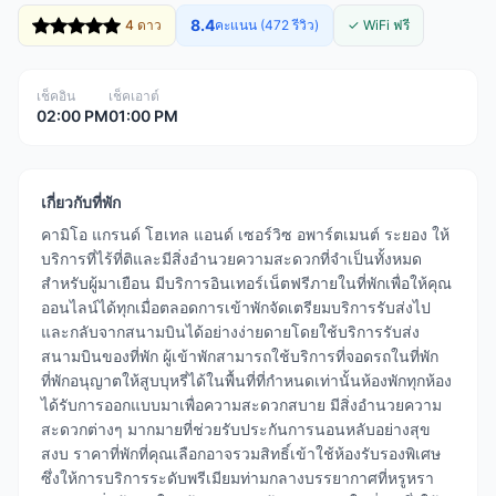
8.4
4 ดาว
คะแนน (472 รีวิว)
✓ WiFi ฟรี
เช็คอิน
เช็คเอาต์
02:00 PM
01:00 PM
เกี่ยวกับที่พัก
คามิโอ แกรนด์ โฮเทล แอนด์ เซอร์วิซ อพาร์ตเมนต์ ระยอง ให้
บริการที่ไร้ที่ติและมีสิ่งอำนวยความสะดวกที่จำเป็นทั้งหมด
สำหรับผู้มาเยือน มีบริการอินเทอร์เน็ตฟรีภายในที่พักเพื่อให้คุณ
ออนไลน์ได้ทุกเมื่อตลอดการเข้าพักจัดเตรียมบริการรับส่งไป
และกลับจากสนามบินได้อย่างง่ายดายโดยใช้บริการรับส่ง
สนามบินของที่พัก ผู้เข้าพักสามารถใช้บริการที่จอดรถในที่พัก
ที่พักอนุญาตให้สูบบุหรี่ได้ในพื้นที่ที่กำหนดเท่านั้นห้องพักทุกห้อง
ได้รับการออกแบบมาเพื่อความสะดวกสบาย มีสิ่งอำนวยความ
สะดวกต่างๆ มากมายที่ช่วยรับประกันการนอนหลับอย่างสุข
สงบ ราคาที่พักที่คุณเลือกอาจรวมสิทธิ์เข้าใช้ห้องรับรองพิเศษ
ซึ่งให้การบริการระดับพรีเมียมท่ามกลางบรรยากาศที่หรูหรา