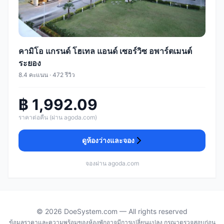
คามิโอ แกรนด์ โฮเทล แอนด์ เซอร์วิซ อพาร์ตเมนต์
ระยอง
8.4 คะแนน · 472 รีวิว
฿ 1,992.09
ราคาต่อคืน (ผ่าน agoda.com)
ดูห้องว่างและจอง
จองผ่าน agoda.com
© 2026 DoeSystem.com — All rights reserved
ข้อมูลราคาและความพร้อมของห้องพักอาจมีการเปลี่ยนแปลง กรุณาตรวจสอบก่อน