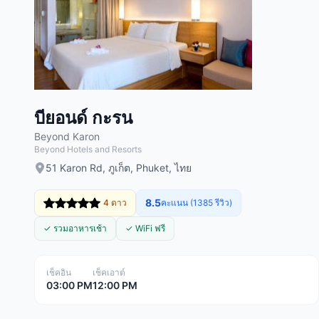
บียอนด์ กะรน
Beyond Karon
Beyond Hotels and Resorts
51 Karon Rd, ภูเก็ต, Phuket, ไทย
8.5
4 ดาว
คะแนน (1385 รีวิว)
✓ รวมอาหารเช้า
✓ WiFi ฟรี
เช็คอิน
เช็คเอาต์
03:00 PM
12:00 PM