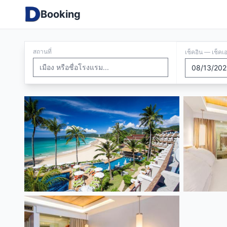
Booking
สถานที่
เช็คอิน — เช็คเ