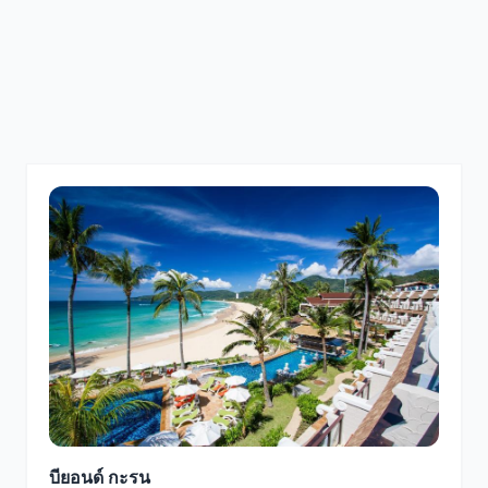
บียอนด์ กะรน