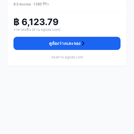
8.5 คะแนน · 1385 รีวิว
฿ 6,123.79
ราคาต่อคืน (ผ่าน agoda.com)
ดูห้องว่างและจอง
จองผ่าน agoda.com