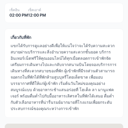
เช็คอิน
เช็คเอาต์
02:00 PM
12:00 PM
เกี่ยวกับที่พัก
แขกได้รับการดูแลอย่างดีเพื่อให้แน่ใจว่าจะได้รับความสะดวก
สบายผ่านบริการและสิ่งอำนวยความสะดวกชั้นยอด บริการ
อินเทอร์เน็ตฟรีให้คุณออนไลน์ได้ทุกเมื่อตลอดการเข้าพักจัด
เตรียมการเดินทางไปและกลับจากสนามบินโดยจองบริการการ
เดินทางที่สะดวกสบายของที่พัก ผู้เข้าพักที่มีรถส่วนตัวสามารถ
จอดรถในที่พักได้ที่พักห้ามสูบบุหรี่โดยเด็ดขาด เพื่อมอบ
บรรยากาศที่ดีให้แก่ผู้เข้าพัก เริ่มต้นวันใหม่ของคุณอย่าง
สมบูรณ์แบบ ด้วยอาหารเช้าแสนอร่อยที่ โฮเต็ล ลา มานูแฟค
เจอร์ พร้อมดื่มด่ำไปกับมื้ออาหารเลิศรสในที่พักได้เสมอ ดื่มด่ำ
กับตัวเลือกอาหารที่น่ารื่นรมย์มากมายที่โรงแรมเพื่อยกระดับ
ประสบการณ์ของคุณระหว่างการเข้าพัก