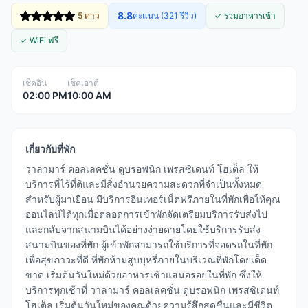
8.8
5 ดาว
คะแนน (321 รีวิว)
✓ รวมอาหารเช้า
✓ WiFi ฟรี
เช็คอิน
เช็คเอาต์
02:00 PM
10:00 AM
เกี่ยวกับที่พัก
วาลามาร์ คอลเลคชั่น ดูบรอฟนิก เพรสซิเดนท์ โฮเต็ล ให้
บริการที่ไร้ที่ติและมีสิ่งอำนวยความสะดวกที่จำเป็นทั้งหมด
สำหรับผู้มาเยือน มีบริการอินเทอร์เน็ตฟรีภายในที่พักเพื่อให้คุณ
ออนไลน์ได้ทุกเมื่อตลอดการเข้าพักจัดเตรียมบริการรับส่งไป
และกลับจากสนามบินได้อย่างง่ายดายโดยใช้บริการรับส่ง
สนามบินของที่พัก ผู้เข้าพักสามารถใช้บริการที่จอดรถในที่พัก
เพื่อสุขภาวะที่ดี ที่พักห้ามสูบบุหรี่ภายในบริเวณที่พักโดยเด็ด
ขาด เริ่มต้นวันใหม่ด้วยอาหารเช้าแสนอร่อยในที่พัก ซึ่งให้
บริการทุกเช้าที่ วาลามาร์ คอลเลคชั่น ดูบรอฟนิก เพรสซิเดนท์
โฮเต็ล เริ่มต้นวันใหม่ของคุณด้วยความรู้สึกสดชื่นและมีชีวิต