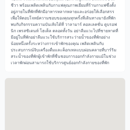
ชีวา พร้อมเพลิดเพลินกับกาแฟคุณภาพเยี่ยมที่ร้านกาแฟซึ่งตั้ง
อยู่ภายในที่พักที่พักมีอาหารหลากหลายและอร่อยให้เลือกสรร
เพื่อให้ตอบโจทย์ความชอบของคุณทุกครั้งที่เดินทางมายังที่พัก
พบกับกิจกรรมความบันเทิงได้ที่ วาลามาร์ คอลเลคชั่น ดูบรอฟ
นิก เพรสซิเดนท์ โฮเต็ล ตลอดทั้งวัน อย่าลืมแวะไปที่ชายหาดที่
มีอยู่ในที่พักอย่าลืมแวะใช้บริการสระว่ายน้ำของที่พักอย่าง
น้อยหนึ่งครั้งระหว่างการเข้าพักของคุณ เพลิดเพลินกับ
ประสบการณ์จิบเครื่องดื่มและค็อกเทลแบบผ่อนคลายที่บาร์ริม
สระน้ำของที่พักผู้เข้าพักที่ชื่นชอบการออกกำลังกายแม้ในช่วง
เวลาพักผ่อนสามารถใช้บริการศูนย์ออกกำลังกายของที่พัก