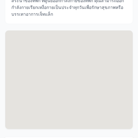
สระน้ำของที่พัก ที่ศูนย์ออกกำลังกายของที่พัก คุณสามารถออก
กำลังกายเรียกเหงื่อกายเป็นประจำทุกวันเพื่อรักษาสุขภาพหรือ
บรรเทาอาการเจ็ทแล็ก