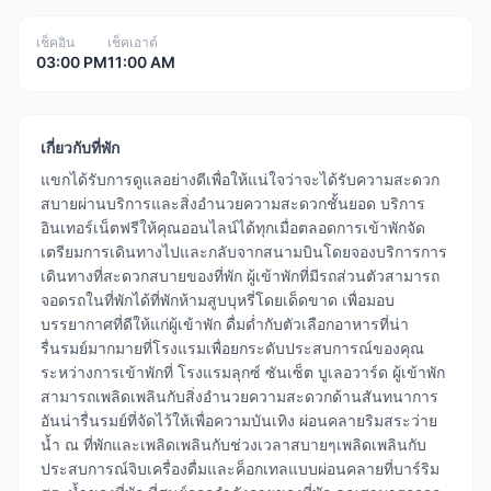
เช็คอิน
เช็คเอาต์
03:00 PM
11:00 AM
เกี่ยวกับที่พัก
แขกได้รับการดูแลอย่างดีเพื่อให้แน่ใจว่าจะได้รับความสะดวก
สบายผ่านบริการและสิ่งอำนวยความสะดวกชั้นยอด บริการ
อินเทอร์เน็ตฟรีให้คุณออนไลน์ได้ทุกเมื่อตลอดการเข้าพักจัด
เตรียมการเดินทางไปและกลับจากสนามบินโดยจองบริการการ
เดินทางที่สะดวกสบายของที่พัก ผู้เข้าพักที่มีรถส่วนตัวสามารถ
จอดรถในที่พักได้ที่พักห้ามสูบบุหรี่โดยเด็ดขาด เพื่อมอบ
บรรยากาศที่ดีให้แก่ผู้เข้าพัก ดื่มด่ำกับตัวเลือกอาหารที่น่า
รื่นรมย์มากมายที่โรงแรมเพื่อยกระดับประสบการณ์ของคุณ
ระหว่างการเข้าพักที่ โรงแรมลุกซ์ ซันเซ็ต บูเลอวาร์ด ผู้เข้าพัก
สามารถเพลิดเพลินกับสิ่งอำนวยความสะดวกด้านสันทนาการ
อันน่ารื่นรมย์ที่จัดไว้ให้เพื่อความบันเทิง ผ่อนคลายริมสระว่าย
น้ำ ณ ที่พักและเพลิดเพลินกับช่วงเวลาสบายๆเพลิดเพลินกับ
ประสบการณ์จิบเครื่องดื่มและค็อกเทลแบบผ่อนคลายที่บาร์ริม