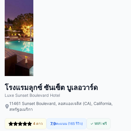
โรงแรมลุกซ์ ซันเซ็ต บูเลอวาร์ด
Luxe Sunset Boulevard Hotel
11461 Sunset Boulevard, ลอสแองเจลิส (CA), California,
สหรัฐอเมริกา
7.9
4 ดาว
คะแนน (165 รีวิว)
✓ WiFi ฟรี