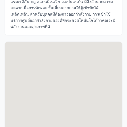
แรมเรดิสัน บลู สแกนดิเนเวีย โคเปนเฮเก้น มีสิ่งอำนวยความ
สะดวกเพื่อการพักผ่อนชั้นเยี่ยมมากมายให้ผู้เข้าพักได้
เพลิดเพลิน สำหรับบุคคลที่ต้องการออกกำลังกาย การเข้าใช้
บริการศูนย์ออกกำลังกายของที่พักจะช่วยให้มั่นใจได้ว่าคุณจะมี
พลังงานและสุขภาพที่ดี