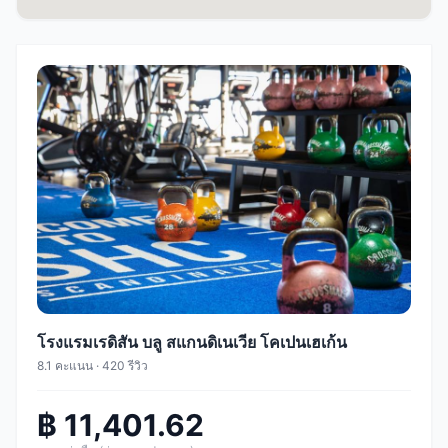
โรงแรมเรดิสัน บลู สแกนดิเนเวีย โคเปนเฮเก้น
8.1 คะแนน · 420 รีวิว
฿ 11,401.62