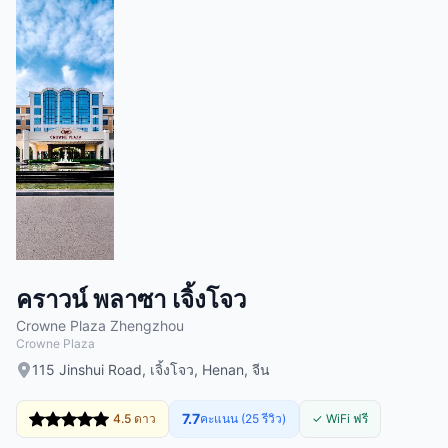
คราวน์ พลาซา เจิ้งโจว
Crowne Plaza Zhengzhou
Crowne Plaza
115 Jinshui Road, เจิ้งโจว, Henan, จีน
7.7
4.5 ดาว
คะแนน (25 รีวิว)
✓ WiFi ฟรี