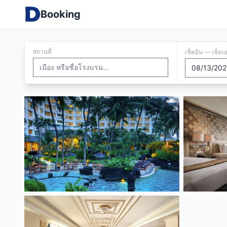
Booking
สถานที่
เช็คอิน — เช็คเ