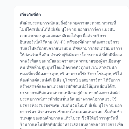
เกี่ยวกับที่พัก
สัมผัสประสบการณ์และสิ่งอำนวยความสะดวกมากมายที่
ไม่มีใครเทียบได้ที่ มีเลีย ปูโรซานิ ยอกยาการ์ตา แบ่งปัน
ภาพถ่ายของคุณและตอบอีเมลได้ทุกเมื่อด้วยบริการ
อินเทอร์เน็ตไร้สาย (Wi-Fi) ฟรีของที่พักหากต้องการบริการ
รับส่งไปหรือกลับจากสนามบิน ที่พักสามารถจัดเตรียมบริการ
ให้ก่อนวันเช็คอิน สำหรับผู้ที่เดินทางโดยรถยนต์ ที่พักมีที่จอด
รถฟรีเพื่อสุขอนามัยและความสะดวกสบายของผู้มาเยือนทุก
คน ที่พักห้ามสูบบุหรี่โดยเด็ดขาดทั่วทุกบริเวณ สำหรับนัก
ท่องเที่ยวที่ต้องการสูบบุหรี่ สามารถใช้บริการโซนสูบบุหรี่ได้
ห้องพักแต่ละแห่งที่ มีเลีย ปูโรซานิ ยอกยาการ์ตา ได้รับการ
สร้างสรรค์และตกแต่งอย่างพิถีพิถันเพื่อให้ผู้มาเยือนได้รับ
บรรยากาศที่สะดวกสบายเหมือนอยู่บ้าน หากต้องการสัมผัส
ประสบการณ์การพักผ่อนชั้นเลิศ อย่าพลาดโอกาสแวะใช้
บริการห้องรับรองพิเศษ เริ่มต้นวันใหม่ที่ มีเลีย ปูโรซานิ ยอก
ยาการ์ตา ด้วยอาหารเช้าแบบโฮมเมดแสนอร่อย เริ่มต้นเช้า
วันหยุดของคุณด้วยกาแฟแก้วโปรด ซึ่งมีให้บริการทุกวันที่
ร้านกาแฟในที่พักที่พักมีอาหารเลิศรสหลากหลายรายการเพื่อ