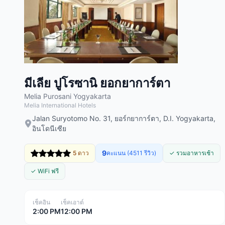
มีเลีย ปูโรซานิ ยอกยาการ์ตา
Melia Purosani Yogyakarta
Melia International Hotels
Jalan Suryotomo No. 31, ยอร์กยาการ์ตา, D.I. Yogyakarta,
อินโดนีเซีย
9
5 ดาว
คะแนน (4511 รีวิว)
✓ รวมอาหารเช้า
✓ WiFi ฟรี
เช็คอิน
เช็คเอาต์
2:00 PM
12:00 PM