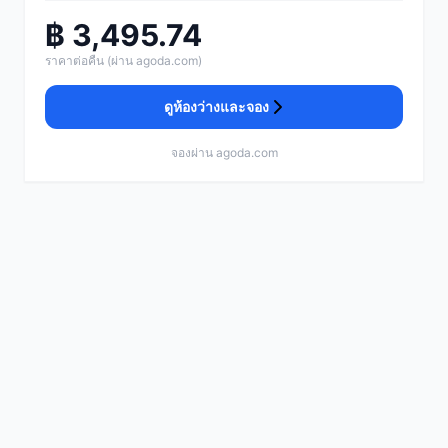
฿ 3,495.74
ราคาต่อคืน (ผ่าน agoda.com)
ดูห้องว่างและจอง
จองผ่าน agoda.com