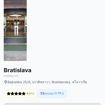
Bratislava
Holiday Inn
Bajkalska 25/A, บราติสลาวา, Bratislavský, สโลวาเกีย
7.1
4 ดาว
คะแนน (11 รีวิว)