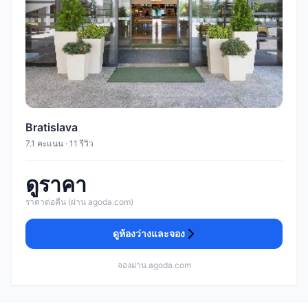
Bratislava
7.1 คะแนน · 11 รีวิว
ดูราคา
ราคาต่อคืน (ผ่าน agoda.com)
ดูห้องว่างและจอง
จองผ่าน agoda.com