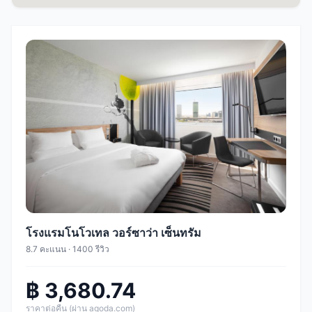
โรงแรมโนโวเทล วอร์ซาว่า เซ็นทรัม
8.7 คะแนน · 1400 รีวิว
฿ 3,680.74
ราคาต่อคืน (ผ่าน agoda.com)