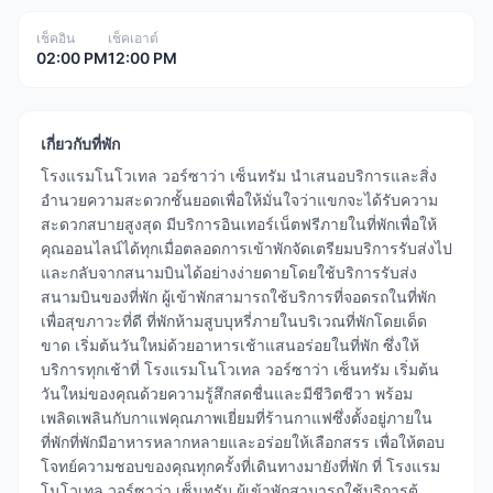
เช็คอิน
เช็คเอาต์
02:00 PM
12:00 PM
เกี่ยวกับที่พัก
โรงแรมโนโวเทล วอร์ซาว่า เซ็นทรัม นำเสนอบริการและสิ่ง
อำนวยความสะดวกชั้นยอดเพื่อให้มั่นใจว่าแขกจะได้รับความ
สะดวกสบายสูงสุด มีบริการอินเทอร์เน็ตฟรีภายในที่พักเพื่อให้
คุณออนไลน์ได้ทุกเมื่อตลอดการเข้าพักจัดเตรียมบริการรับส่งไป
และกลับจากสนามบินได้อย่างง่ายดายโดยใช้บริการรับส่ง
สนามบินของที่พัก ผู้เข้าพักสามารถใช้บริการที่จอดรถในที่พัก
เพื่อสุขภาวะที่ดี ที่พักห้ามสูบบุหรี่ภายในบริเวณที่พักโดยเด็ด
ขาด เริ่มต้นวันใหม่ด้วยอาหารเช้าแสนอร่อยในที่พัก ซึ่งให้
บริการทุกเช้าที่ โรงแรมโนโวเทล วอร์ซาว่า เซ็นทรัม เริ่มต้น
วันใหม่ของคุณด้วยความรู้สึกสดชื่นและมีชีวิตชีวา พร้อม
เพลิดเพลินกับกาแฟคุณภาพเยี่ยมที่ร้านกาแฟซึ่งตั้งอยู่ภายใน
ที่พักที่พักมีอาหารหลากหลายและอร่อยให้เลือกสรร เพื่อให้ตอบ
โจทย์ความชอบของคุณทุกครั้งที่เดินทางมายังที่พัก ที่ โรงแรม
โนโวเทล วอร์ซาว่า เซ็นทรัม ผู้เข้าพักสามารถใช้บริการตู้