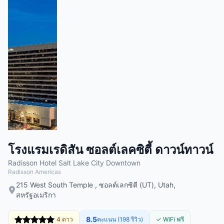
โรงแรมเรดิสัน ซอลต์เลคซิตี้ ดาวน์ทาวน์
Radisson Hotel Salt Lake City Downtown
Radisson Americas
215 West South Temple , ซอลต์เลกซิตี (UT), Utah,
สหรัฐอเมริกา
8.5
4 ดาว
คะแนน (198 รีวิว)
✓ WiFi ฟรี