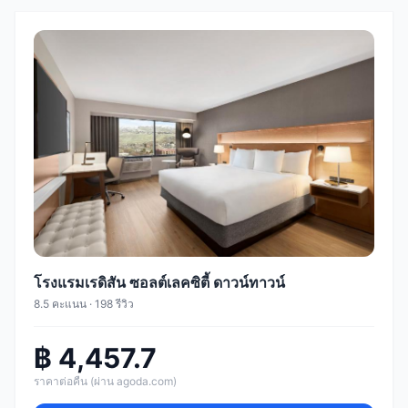
โรงแรมเรดิสัน ซอลต์เลคซิตี้ ดาวน์ทาวน์
8.5 คะแนน · 198 รีวิว
฿ 4,457.7
ราคาต่อคืน (ผ่าน agoda.com)