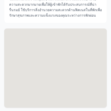
ความสะดวกมากมายเพื่อให้ผู้เข้าพักได้รับประสบการณ์ที่น่า
รื่นรมย์ ใช้บริการสิ่งอำนวยความสะดวกด้านฟิตเนสในที่พักเพื่อ
รักษาสุขภาพและความแข็งแรงของคุณระหว่างการพักผ่อน