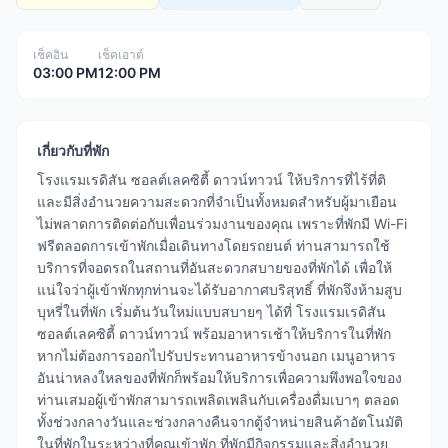
เช็คอิน
เช็คเอาต์
03:00 PM
12:00 PM
เกี่ยวกับที่พัก
โรงแรมเรดิสัน ซอลต์เลคซิตี้ ดาวน์ทาวน์ ให้บริการที่ไร้ที่ติ
และมีสิ่งอำนวยความสะดวกที่จำเป็นทั้งหมดสำหรับผู้มาเยือน
ไม่พลาดการติดต่อกับเพื่อนร่วมงานของคุณ เพราะที่พักมี Wi-Fi
ฟรีตลอดการเข้าพักเมื่อเดินทางโดยรถยนต์ ท่านสามารถใช้
บริการที่จอดรถในสถานที่อันสะดวกสบายของที่พักได้ เพื่อให้
แน่ใจว่าผู้เข้าพักทุกท่านจะได้รับอากาศบริสุทธิ์ ที่พักจึงห้ามสูบ
บุหรี่ในที่พัก เริ่มต้นวันใหม่แบบสบายๆ ได้ที่ โรงแรมเรดิสัน
ซอลต์เลคซิตี้ ดาวน์ทาวน์ พร้อมอาหารเช้าให้บริการในที่พัก
หากไม่ต้องการออกไปรับประทานอาหารข้างนอก เมนูอาหาร
อันน่าหลงใหลของที่พักก็พร้อมให้บริการเพื่อความพึงพอใจของ
ท่านเสมอผู้เข้าพักสามารถเพลิดเพลินกับเครื่องดื่มเบาๆ ตลอด
ทั้งช่วงกลางวันและช่วงกลางคืนจากตู้จำหน่ายสินค้าอัตโนมัติ
ในที่พักในระหว่างที่คุณเข้าพัก ที่พักมีกิจกรรมและสิ่งอำนวย