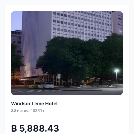
Windsor Leme Hotel
8.8 คะแนน · 182 รีวิว
฿ 5,888.43