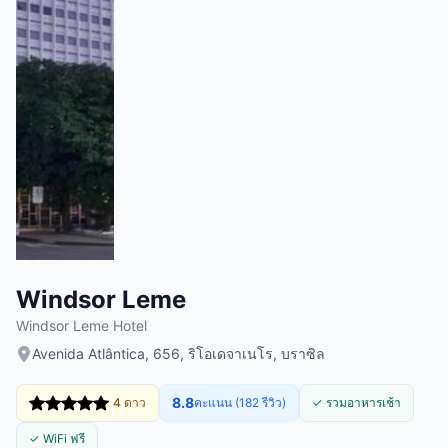
Windsor Leme
Windsor Leme Hotel
Avenida Atlântica, 656, ริโอเดจาเนโร, บราซิล
8.8
4 ดาว
คะแนน (182 รีวิว)
✓ รวมอาหารเช้า
✓ WiFi ฟรี