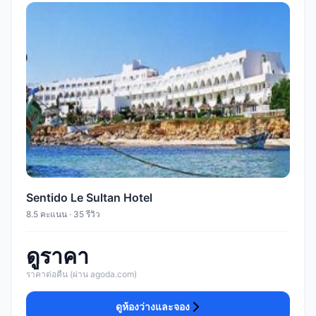
Sentido Le Sultan Hotel
8.5 คะแนน · 35 รีวิว
ดูราคา
ราคาต่อคืน (ผ่าน agoda.com)
ดูห้องว่างและจอง