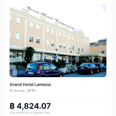
Grand Hotel Lamezia
8.2 คะแนน · 28 รีวิว
฿ 4,824.07
ราคาต่อคืน (ผ่าน agoda.com)