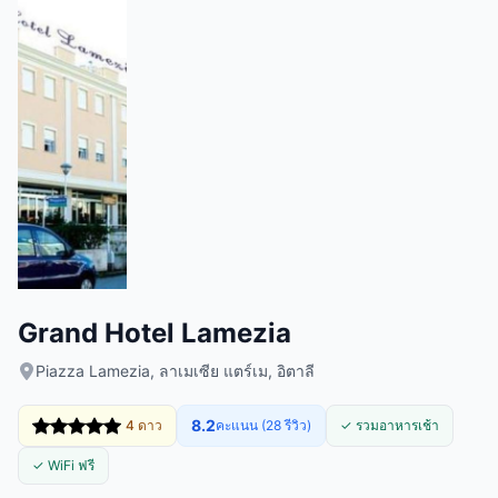
Grand Hotel Lamezia
Piazza Lamezia, ลาเมเซีย แตร์เม, อิตาลี
8.2
4 ดาว
คะแนน (28 รีวิว)
✓ รวมอาหารเช้า
✓ WiFi ฟรี