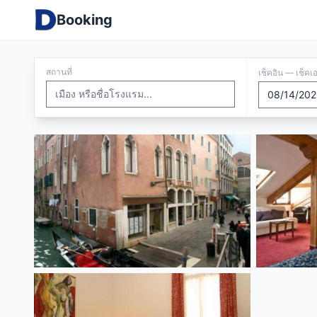
Booking
สถานที่
เช็คอิน — เช็คเ