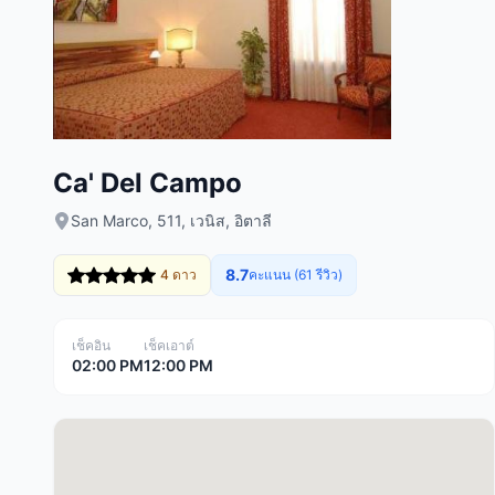
Ca' Del Campo
San Marco, 511, เวนิส, อิตาลี
8.7
4 ดาว
คะแนน (61 รีวิว)
เช็คอิน
เช็คเอาต์
02:00 PM
12:00 PM