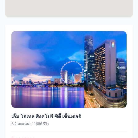
เอ็ม โฮเทล สิงคโปร์ ซิตี้ เซ็นเตอร์
8.2 คะแนน · 11686 รีวิว