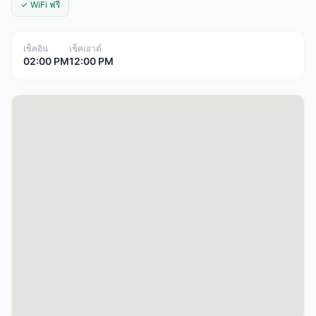
✓ WiFi ฟรี
เช็คอิน
เช็คเอาต์
02:00 PM
12:00 PM