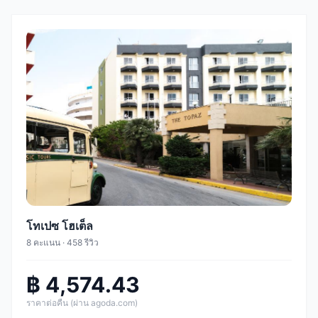
โทเปซ โฮเต็ล
8 คะแนน · 458 รีวิว
฿ 4,574.43
ราคาต่อคืน (ผ่าน agoda.com)