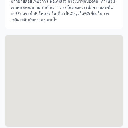
มากมายคอยให้บริการเพื่อเติมเต็มการเข้าพักของคุณ ทำให้วัน
หยุดของคุณน่าจดจำด้วยการกระโดดลงสระเพื่อความสดชื่น
บาร์ริมสระน้ำที่ โทเปซ โฮเต็ล เป็นสิ่งจูงใจที่ดีเยี่ยมในการ
เพลิดเพลินกับการลงเล่นน้ำ